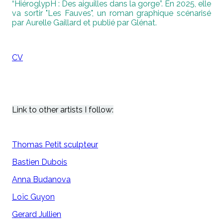
“HiéroglypH : Des aiguilles dans la gorge”.
En 2025, e
lle
va sortir "Les Fauves", un roman
graphique scénarisé
par Aurelle Gaillard et publié par Glénat.
CV
Link to other artists I follow:
Thomas Petit sculpteur
Bastien Dubois
Anna Budanova
Loïc Guyon
Gerard Jullien